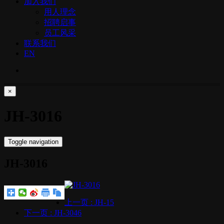
加入我们
用人理念
招聘启事
员工风采
联系我们
EN
×
JH-3016
Toggle navigation
JH-3016
上一页
: JH-15
下一页
: JH-3046