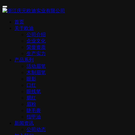
首页
关于欧迪
公司介绍
企业文化
荣誉资质
生产实力
产品系列
活动眉笔
木制眉笔
眼影
口红
眼线笔
腮红
眉粉
睫毛膏
指甲油
新闻资讯
公司动态