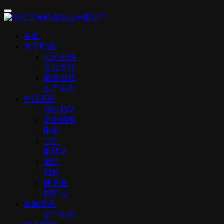
首页
关于欧迪
公司介绍
企业文化
荣誉资质
生产实力
产品系列
活动眉笔
木制眉笔
眼影
口红
眼线笔
腮红
眉粉
睫毛膏
指甲油
新闻资讯
公司动态