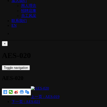
加入我们
用人理念
招聘启事
员工风采
联系我们
EN
×
AES-020
Toggle navigation
AES-020
上一页
: AES-019
下一页
: AES-021